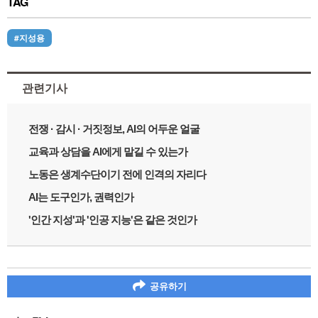
TAG
#지성용
관련기사
전쟁 · 감시 · 거짓정보, AI의 어두운 얼굴
교육과 상담을 AI에게 맡길 수 있는가
노동은 생계수단이기 전에 인격의 자리다
AI는 도구인가, 권력인가
'인간 지성'과 '인공 지능'은 같은 것인가
공유하기