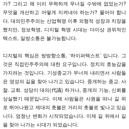
가? 그리고 왜 이리 무력하게 무너질 수밖에 없었는가?
무엇을 개선하고 어떻게 지켜내야 하는가? 물어야 합니
다. 대의민주주의는 산업혁명 이후 외형적 성장과 치장을
했지만, 정보혁명, 디지털 혁명 시대는 더이상 권위적인
텍스트, 일방소통은 불가능합니다.
디지털의 핵심은 쌍방향소통, ‘하이퍼텍스트’ 입니다. 그
것은 직접민주주의에 대한 요구입니다. 정치의 효능감을
가지려는 것입니다. 기성종교가 무너져 내리면서 사람들
은 영성의 길을 찾아 나가고 있습니다. 중개하는 종교. 사
찰. 교회. 성당이 대의(代議) 하거나, 중개의 기능, 신뢰를
상실했기 때문입니다. 이제 사람들은 사원을 떠나 길 위
로 뛰어나왔고 제대의 촛불은 거리의 촛불로 빛나고 있습
니다. 엄청난 변화가 시작되었습니다. 이제 길 위에서 길
을 찾아 나가는 시대가 되었습니다.