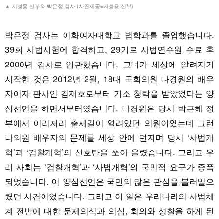
▲ 지성용 신부와 박은정 검사 (사진제공=지성용 신부)
박은정 검사는 이화여자대학교 법학과를 졸업했습니다.
39회 사법시험에 합격하고, 29기로 사법연수원 수료 후
2000년 검사로 임관했습니다. 그녀가 세상에 알려지기
시작한 것은 2012년 2월, 18대 국회의원 나경원의 배우
자이자 판사인 김재호로부터 기소 청탁을 받았었다는 양
심선언을 하면서부터였습니다. 나경원은 당시 박근혜 정
부에서 이리저리 출세길이 열려있던 의원이었는데 그런
나의원 배우자의 문제를 세상 안에 던지며 당시 ‘사법개
혁’과 ‘검찰개혁’의 신호탄을 쏘아 올렸습니다. 그리고 우
리 사회는 ‘검찰개혁’과 ‘사법개혁’의 국민적 요구가 증폭
되었습니다. 이 양심선언은 국민의 많은 관심을 불러일으
켰던 사건이었습니다. 그리고 이 일은 우리나라의 사법체
계 전반에 대한 문제의식과 의심, 회의와 성찰을 하게 된