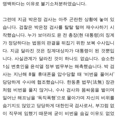
명백하다는 이유로 불기소처분하였습니다.
그런데 지금 박은정 검사는 아주 곤란한 상황에 놓여 있
습니다. 검찰은 박은정 검사를 탈탈 털며 재수사하기 시
작했습니다. 누가 보더라도 윤 전 총장(현 대통령)의 징계
가 정당하다는 법원의 판결을 뒤집기 위한 보복 수사입니
다. 지금 달라진 것은 징계대상자가 대통령이 된 것뿐입
니다. 사실관계가 달라진 것이 하나도 없습니다. 승소한
1심 변호인을 윤석열 정부 법무부는 해촉했습니다. 박 검
사는 지난해 8월 휴대폰을 압수당할 때 ‘비번을 풀어서’
당당하게 수사에 협조했습니다. 한동훈 법무(法無) 장관
처럼 비번을 풀지 않거나, 수사 검사와 몸싸움을 벌이며
일어난 해프닝을 ‘독직폭행’으로 몰아가며 자신의 비위를
숨기지도 않았고 당당하게 대한민국 검사로서, 부끄럼 없
이 직무에 임했기 때문에 굳이 비번을 숨길 이유도 없었