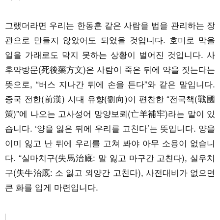
그랬더라면 우리는 한동훈 같은 사람을 법을 관리하는 장
관으로 만들지 않았어도 되었을 것입니다. 호미로 막을
일을 가래로도 막지 못하는 상황이 벌어진 것입니다. 사
후약방문(死後藥方文)은 사람이 죽은 뒤에 약을 짓는다는
뜻으로, “버스 지나간 뒤에 손을 든다”와 같은 말입니다.
중국 전한(前漢) 시대 유향(劉向)이 편찬한 “전국책(戰國
策)”에 나오는 고사성어 망양보뢰(亡羊補牢)라는 말이 있
습니다. ‘양을 잃은 뒤에 우리를 고친다’는 뜻입니다. 양을
이미 잃고 난 뒤에 우리를 고쳐 봐야 아무 소용이 없습니
다. “실마치구(失馬治廐: 말 잃고 마구간 고친다), 실우치
구(失牛治廐: 소 잃고 외양간 고친다), 사전대비가 없으면
큰 화를 입게 마련입니다.