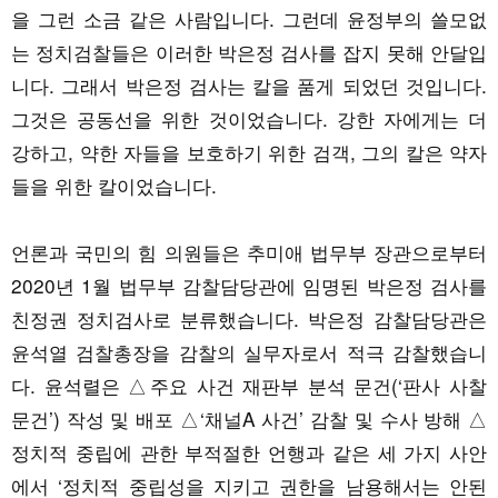
을 그런 소금 같은 사람입니다. 그런데 윤정부의 쓸모없
는 정치검찰들은 이러한 박은정 검사를 잡지 못해 안달입
니다. 그래서 박은정 검사는 칼을 품게 되었던 것입니다.
그것은 공동선을 위한 것이었습니다. 강한 자에게는 더
강하고, 약한 자들을 보호하기 위한 검객, 그의 칼은 약자
들을 위한 칼이었습니다.
언론과 국민의 힘 의원들은 추미애 법무부 장관으로부터
2020년 1월 법무부 감찰담당관에 임명된 박은정 검사를
친정권 정치검사로 분류했습니다. 박은정 감찰담당관은
윤석열 검찰총장을 감찰의 실무자로서 적극 감찰했습니
다. 윤석렬은 △주요 사건 재판부 분석 문건(‘판사 사찰
문건’) 작성 및 배포 △‘채널A 사건’ 감찰 및 수사 방해 △
정치적 중립에 관한 부적절한 언행과 같은 세 가지 사안
에서 ‘정치적 중립성을 지키고 권한을 남용해서는 안된