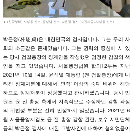
▲ (왼쪽부터) 지성용 신부, 홍성남 신부, 박은정 검사 (사진제공=지성용 신부)
박은정(朴恩貞)은 대한민국의 검사입니다. 그는 우리 사
회의 소금같은 존재였습니다. 그는 권력의 중심에 서 있
는 당시 검찰총장의 징계안을 작성했던 엄정한 감찰의 책
임을 지고 있었습니다. 서울행정법원 합의12부는 지난
2021년 10월 14일, 윤석열 대통령 (전 검찰총장)에게 내
려진 징계처분에 대해서 ‘면직’ 이상의 중대 비위에 해당
하므로 징계처분이 정당했다고 판시하였습니다. 당시 법
원은 윤 전 총장 측에서 지속적으로 주장하던 감찰 과정
의 위법성 부분은 전혀 인정하지 않았습니다. 2021년 6
월 서울중앙지검도 윤 전 총장 감찰 관련, 보수 시민단체
등의 박은정 검사에 대한 고발사건에 대하여 혐의없음이