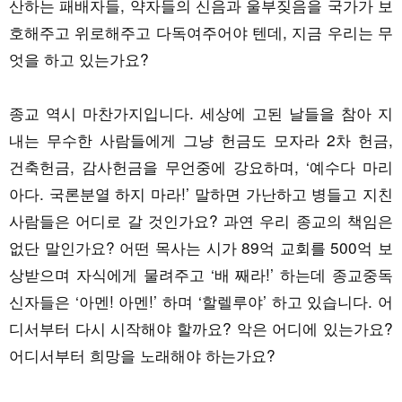
산하는 패배자들, 약자들의 신음과 울부짖음을 국가가 보
호해주고 위로해주고 다독여주어야 텐데, 지금 우리는 무
엇을 하고 있는가요?
종교 역시 마찬가지입니다. 세상에 고된 날들을 참아 지
내는 무수한 사람들에게 그냥 헌금도 모자라 2차 헌금,
건축헌금, 감사헌금을 무언중에 강요하며, ‘예수다 마리
아다. 국론분열 하지 마라!’ 말하면 가난하고 병들고 지친
사람들은 어디로 갈 것인가요? 과연 우리 종교의 책임은
없단 말인가요? 어떤 목사는 시가 89억 교회를 500억 보
상받으며 자식에게 물려주고 ‘배 째라!’ 하는데 종교중독
신자들은 ‘아멘! 아멘!’ 하며 ‘할렐루야’ 하고 있습니다. 어
디서부터 다시 시작해야 할까요? 악은 어디에 있는가요?
어디서부터 희망을 노래해야 하는가요?