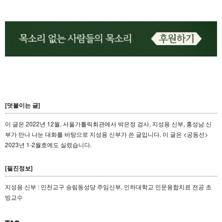
[덧붙이는 글]
이 글은 2022년 12월, 서울가톨릭회관에서 박은정 검사, 지성용 신부, 홍성남 신
부가 만나 나눈 대화를 바탕으로 지성용 신부가 쓴 글입니다. 이 글은 <공동선>
2023년 1-2월호에도 실렸습니다.
[필진정보]
지성용 신부 : 인천교구 송림동성당 주임신부, 인하대학교 인문융합치료 전공 초
빙교수