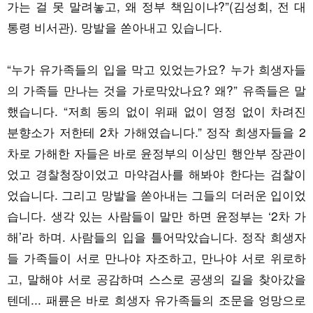
가는 걸 못 말려놓고, 왜 정부 책임이냐?”(김성회, 전 대
통령 비서관). 망발을 쏟아내고 있습니다.
“누가 유가족들의 입을 막고 있었는가요? 누가 희생자들
의 가족들 만나는 것을 가로막았나요? 왜?” 유족들은 말
했습니다. “저희 동의 없이 위패 없이 영정 없이 차려진
분향소가 저한테 2차 가해였습니다.” 정작 희생자들을 2
차로 가해한 자들은 바로 윤정부의 이상민 행안부 장관이
었고 경찰청장이었고 마약검사를 해봐야 한다는 검찰이
었습니다. 그리고 망발을 쏟아내는 그들의 더러운 입이었
습니다. 생각 있는 사람들이 말만 하면 윤정부는 ‘2차 가
해’라 하며. 사람들의 입을 틀어막았습니다. 정작 희생자
들 가족들이 서로 만나야 자조하고, 만나야 서로 위로하
고, 말해야 서로 공감하며 스스로 공생의 길을 찾아갔을
텐데... 패륜은 바로 희생자 유가족들의 조문을 엉망으로