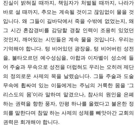
진실이 밝혀질 때까지, 책임자가 처벌될 때까지, 나라가
바로 설 때까지, 추모는 계속될 것이고 끊임없이 물을 것
입니다. 왜 그들이 길바닥에서 죽을 수밖에 없었는지, 왜
그 시간 혼잡경비를 감당할 경찰 인력이 조용히 있었던
것인지, 깨어있는 시민들은 계속 물을 것입니다. 우리는
기억해야 합니다. 텅 비어있던 광장을, 텅 비어버린 성전
을, 불타오르던 예수성심을, 아합과 이자벨이 성소에 들
어 주술과 무속으로 성전을 더럽혀도 우리는 오히려 제단
의 정의로운 사제의 목을 날렸습니다. 그들 주술과 도술
무속에 휩싸여 있는 이들에게는 주님의 거룩한 몸을 ‘그
리스도의 몸’이라 말하며 맡겼으나, 참사의 원인을 은폐
하는 권력을 향한 풍자, 만평 하나를 올렸다고 불온한 정
의를 말한다며 참말 하는 사제의 성체를 빼앗아간 교회의
권력은 회개해야 합니다.