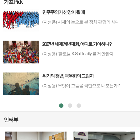
가프 Pick
민주주의가 신앙이 될 때
(지성용) 사제의 눈으로 본 정치 팬덤의 시대
2027년 세계청년대회, 어디로 가야하나?
(지성용) ‘글로벌 K-Spirituality’를 제안한다
위기의 청년, 극우화의 그림자
(지성용) 무엇이 그들을 극단으로 내모는가?
인터뷰