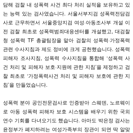
담해 검찰 내 성폭력 사건 최다 처리 실적을 보유하고 있
는 능력 있는 검사였습니다. 서울서부지검 성폭력전담검
사로 근무하면서 서울중앙지검 여성·아동조사부 개설 이
전 검찰 최초로 성폭력범죄대응센터를 개설했고, 대검찰
청 성폭력 TF 총괄팀장을 맡아 검찰의 성폭력·가정폭력
관련 수사지침과 제도 정비에 크게 공헌했습니다. 성폭력
피해자 조사지침, 성폭력 수사지침을 통합해 ‘성폭력 사
건 처리 및 피해자 보호·지원에 관한 지침’을 제정하고 검
찰 최초로 ‘가정폭력사건 처리 및 피해자 보호에 관한 지
침’을 만들었습니다.
성폭력 분야 공인전문검사로 인증받아 스웨덴, 노르웨이
로 아동 성폭력 피해자 보호 시스템을 배우기 위한 국외
연수 기회를 다녀오기도 했습니다. 아마도 박은정 검사는
윤정부가 폐지하려는 여성가족부의 장관이 되면 딱 알맞