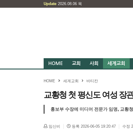
Update
2026.08.06
목
HOME
교회
사회
세계교회
HOME
세계교회
바티칸
교황청 첫 평신도 여성 장관 
홍보부 수장에 미디어 전문가 임명, 교황청
임신비
등록 2026-06-05 19:20:47
수정 20