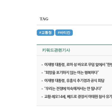
TAG
#교황청
#바티칸
키워드관련기사
이재명 대통령, 로마 성 바오로 무덤 앞에서 “한
“희망을 포기하지 않는 이는 행복하다”
이재명 대통령, 유흥식 추기경과 공식 회담
“우리는 전쟁에 익숙해져서는 안 됩니다”
교황 레오14세, 베드로 광장서 이태원 참사 유