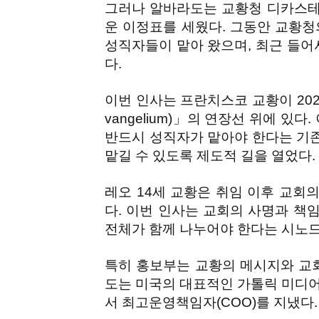
그러나 알바라도는 교황청 디카스테
운 이정표를 세웠다. 그동안 교황청
성직자들이 맡아 왔으며, 최근 들
다.
이번 인사는 프란치스코 교황이 2022
vangelium)」의 연장선 위에 있
반드시 성직자가 맡아야 한다는 기
맡길 수 있도록 제도적 길을 열었다.
레오 14세 교황은 취임 이후 교회의 
다. 이번 인사는 교회의 사명과 책
전체가 함께 나누어야 한다는 시노드
특히 홍보부는 교황의 메시지와 교회
도는 미국의 대표적인 가톨릭 미디어 기관인 E
서 최고운영책임자(COO)를 지냈다.