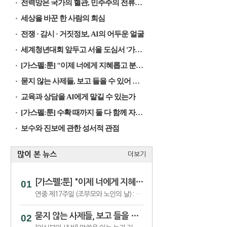
전력망은 국가의 혈관, 민주주의 전류가 흐르게 해야
세상을 바꾼 한 사람의 회심
전쟁 · 감시 · 거짓정보, AI의 어두운 얼굴
세계청년대회 앞두고 서울 도심서 '가톨릭문화박람회’
[가스펠:툰] "이제 너에게 지혜롭고 분별하는 마음을 준다"
묻지 않는 사제들, 보고 들을 수 있어 행복한 제자들
교육과 상담을 AI에게 맡길 수 있는가
[가스펠:툰] 수확 때까지 둘 다 함께 자라도록 내버려 두어라
보수와 진보에 관한 성서적 관점
많이 본 뉴스
더보기
[가스펠:툰] "이제 너에게 지혜롭고 분별하는 마음을 준다"
연중 제17주일 (조부모와 노인의 날) : 함께 작용하여 선을 이룬다
묻지 않는 사제들, 보고 들을 수 있어 행복한 제자들