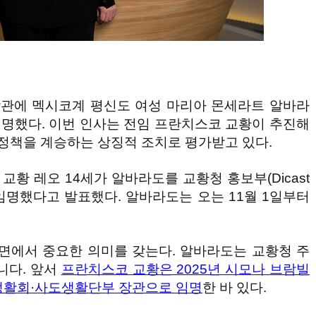
장관에 멕시코계 평신도 여성 마리아 몬세라트 알바라
rado)를 임명했다. 이번 인사는 전임 프란치스코 교황이 추진해
 정책을 계승하는 상징적 조치로 평가받고 있다.
교황 레오 14세가 알바라도를 교황청 홍보부(Dicast
장관으로 임명했다고 발표했다. 알바라도는 오는 11월 1일부터
면에서 중요한 의미를 갖는다. 알바라도는 교황청 주
니다. 앞서
프란치스코 교황은 2025년 시모나 브람빌
를 봉헌생활회·사도생활단부 장관으로 임명
한 바 있다.