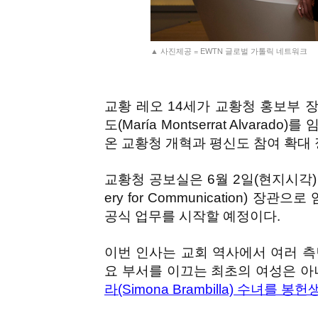
▲ 사진제공 = EWTN 글로벌 가톨릭 네트워크
교황 레오 14세가 교황청 홍보부 
도(María Montserrat Alva
온 교황청 개혁과 평신도 참여 확대
교황청 공보실은 6월 2일(현지시각) 
ery for Communication) 
공식 업무를 시작할 예정이다.
이번 인사는 교회 역사에서 여러 측
요 부서를 이끄는 최초의 여성은 아
라(Simona Brambilla) 수녀