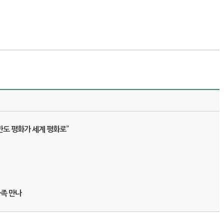
반도 평화가 세계 평화로”
가족 만나