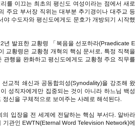
리를 이끄는 최초의 평신도 여성이라는 점에서 새로
의 주요 부서장 직위는 대부분 추기경이나 대주교 등
어서야 수도자와 평신도에게도 문호가 개방되기 시작했
년 발표한 교황령 「복음을 선포하라(Praedicate E
다. 이 교황령은 교황청 개혁의 핵심 문서로, 특정 직책을
존 관행을 완화하고 평신도에게도 교황청 주요 직무를
선교적 쇄신과 공동합의성(Synodality)을 강조해 왔
임이 성직자에게만 집중되는 것이 아니라 하느님 백성
 정신을 구체적으로 보여주는 사례로 해석된다.
의 입장을 전 세계에 전달하는 핵심 부서다. 알바라
WTN(Eternal Word Television Network)에