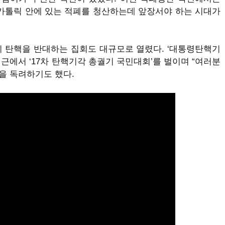
가톨릭 안에 있는 적폐를 청산하는데 앞장서야 하는 시대가
의 탄핵을 반대하는 집회도 대규모로 열렸다
. ‘
대통령탄핵기
인근에서
‘17
차 탄핵기각 총궐기 국민대회
’
를 벌이며
“
여러분
을 독려하기도 했다
.