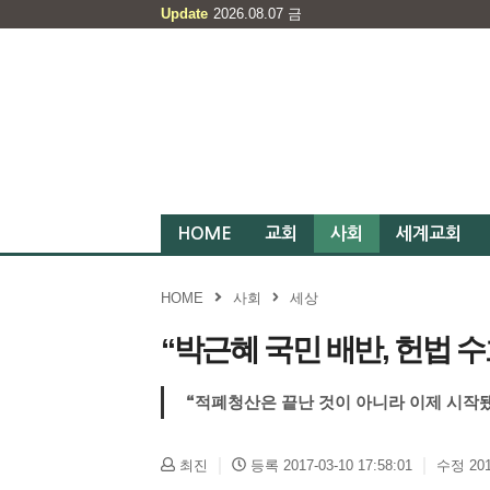
Update
2026.08.07
금
HOME
교회
사회
세계교회
HOME
사회
세상
“박근혜 국민 배반, 헌법 수
“적폐청산은 끝난 것이 아니라 이제 시작
최진
등록 2017-03-10 17:58:01
수정 2017