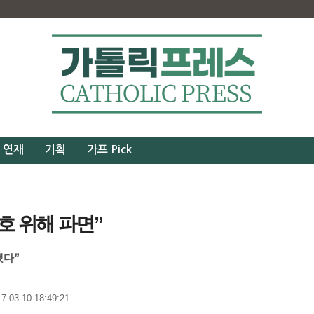
연재
기획
가프 Pick
호 위해 파면”
됐다”
-03-10 18:49:21