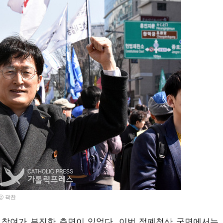
ⓒ 곽찬
 참여가 부진한 측면이 있었다
.
이번 적폐청산 국면에서는