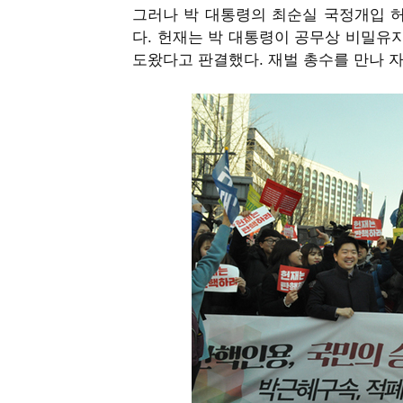
그러나 박 대통령의 최순실 국정개입 
다
.
헌재는 박 대통령이 공무상 비밀유
도왔다고 판결했다
.
재벌 총수를 만나 