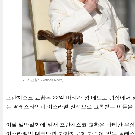
▲ (사진출처=Vatican News)
프란치스코 교황은 22일 바티칸 성 베드로 광장에서
는 팔레스타인과 이스라엘 전쟁으로 고통받는 이들을 
이날 일반알현에 앞서 프란치스코 교황은 바티칸 무장
이스라엘인 대표단과 가자지구에 가족이 있는 팔레스