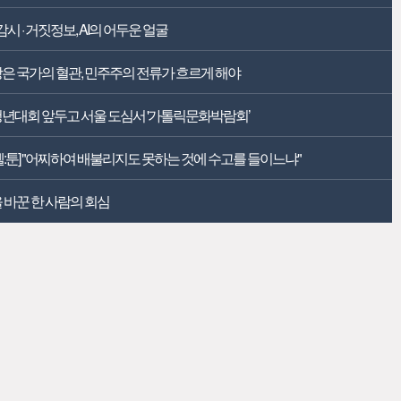
 감시 · 거짓정보, AI의 어두운 얼굴
은 국가의 혈관, 민주주의 전류가 흐르게 해야
년대회 앞두고 서울 도심서 '가톨릭문화박람회’
펠:툰] "어찌하여 배불리지도 못하는 것에 수고를 들이느냐"
 바꾼 한 사람의 회심