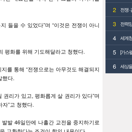
2
전쟁 ·
3
전력망
지 들을 수 있었다”며 “이것은 전쟁이 아니
4
세계청
의 평화를 위해 기도해달라고 청했다.
5
[가스
6
세상을
지를 통해 “전쟁으로는 아무것도 해결되지
말했다.
 권리가 있고, 평화롭게 살 권리가 있다”며
하자”고 청했다.
 발발 46일만에 나흘간 교전을 중지하기로
명을 교환한다는 조건이 합의 내용이다.