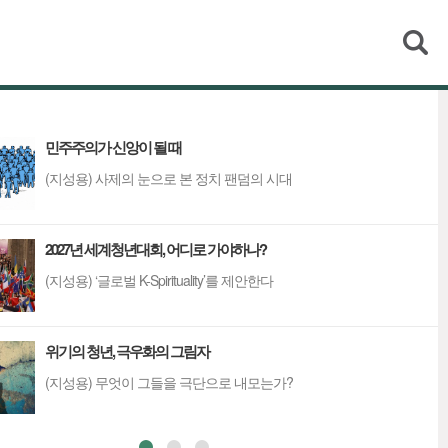
검색
민주주의가 신앙이 될 때
(지성용) 사제의 눈으로 본 정치 팬덤의 시대
2027년 세계청년대회, 어디로 가야하나?
(지성용) ‘글로벌 K-Spirituality’를 제안한다
위기의 청년, 극우화의 그림자
(지성용) 무엇이 그들을 극단으로 내모는가?