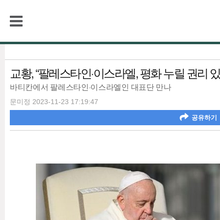
교황, “팔레스타인·이스라엘, 평화 누릴 권리 있
바티칸에서 팔레스타인·이스라엘인 대표단 만나
문미정 2023-11-23 17:19:47
공유하기