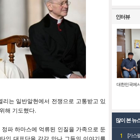
인터뷰
대한민국에서
 열리는 일반알현에서 전쟁으로 고통받고 있
위해 기도했다.
많이 본 뉴
 정파 하마스에 억류된 인질을 가족으로 둔
1
[가스
타인 대표단을 각각 만나 그들의 이야기를