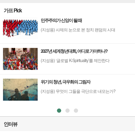
가프 Pick
민주주의가 신앙이 될 때
(지성용) 사제의 눈으로 본 정치 팬덤의 시대
2027년 세계청년대회, 어디로 가야하나?
(지성용) ‘글로벌 K-Spirituality’를 제안한다
위기의 청년, 극우화의 그림자
(지성용) 무엇이 그들을 극단으로 내모는가?
인터뷰