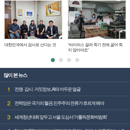
대한민국에서 검사로 산다는 것
“바이러스 걸려 죽기 전에 굶어 죽
지 않아야죠”
많이 본 뉴스
1
전쟁 · 감시 · 거짓정보, AI의 어두운 얼굴
2
전력망은 국가의 혈관, 민주주의 전류가 흐르게 해야
3
세계청년대회 앞두고 서울 도심서 '가톨릭문화박람회’