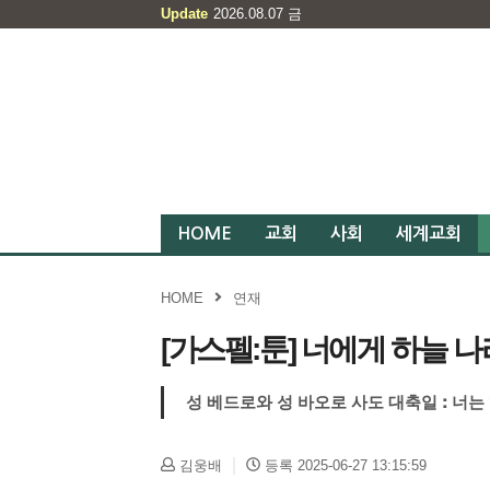
Update
2026.08.07
금
HOME
교회
사회
세계교회
HOME
연재
[가스펠:툰] 너에게 하늘 
성 베드로와 성 바오로 사도 대축일 : 너는
김웅배
등록 2025-06-27 13:15:59