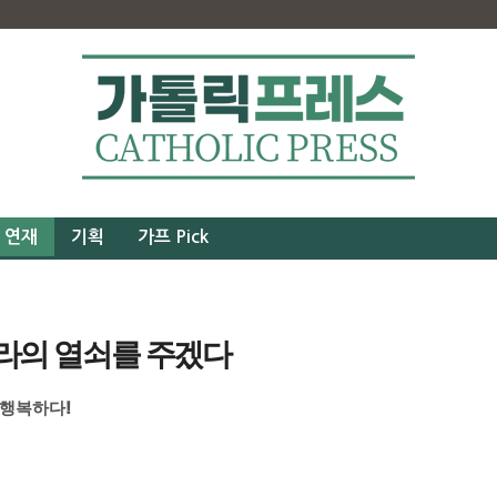
연재
기획
가프 Pick
나라의 열쇠를 주겠다
 행복하다!