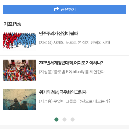
공유하기
가프 Pick
민주주의가 신앙이 될 때
(지성용) 사제의 눈으로 본 정치 팬덤의 시대
2027년 세계청년대회, 어디로 가야하나?
(지성용) ‘글로벌 K-Spirituality’를 제안한다
위기의 청년, 극우화의 그림자
(지성용) 무엇이 그들을 극단으로 내모는가?