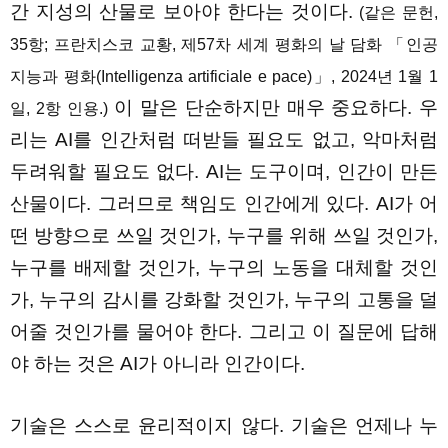
간 지성의 산물로 보아야 한다는 것이다.
(같은 문헌,
35항; 프란치스코 교황, 제57차 세계 평화의 날 담화 「인공
지능과 평화(Intelligenza artificiale e pace)」, 2024년 1월 1
이 말은 단순하지만 매우 중요하다. 우
일, 2항 인용.)
리는 AI를 인간처럼 떠받들 필요도 없고, 악마처럼
두려워할 필요도 없다. AI는 도구이며, 인간이 만든
산물이다. 그러므로 책임도 인간에게 있다. AI가 어
떤 방향으로 쓰일 것인가, 누구를 위해 쓰일 것인가,
누구를 배제할 것인가, 누구의 노동을 대체할 것인
가, 누구의 감시를 강화할 것인가, 누구의 고통을 덜
어줄 것인가를 물어야 한다. 그리고 이 질문에 답해
야 하는 것은 AI가 아니라 인간이다.
기술은 스스로 윤리적이지 않다. 기술은 언제나 누