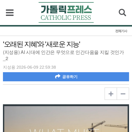
검색
전체기사
'오래된 지혜'와 '새로운 지능'
(지성용) AI 시대에 인간은 무엇으로 인간다움을 지킬 것인가
_2
지성용 2026-06-09 22:59:38
공유하기