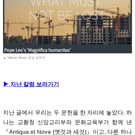
▲ Vatican News 영상 갈무리
▶ 지난 칼럼 보러가기
지난 글에서 우리는 두 문헌을 한 자리에 놓았다. 하
나는 교황청 신앙교리부와 문화교육부가 함께 낸
『Antiqua et Nova (옛것과 새것)』이고, 다른 하나