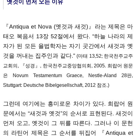
옛것이 먼저 오는 이유
『Antiqua et Nova (옛것과 새것)』라는 제목은 마
태오 복음서 13장 52절에서 왔다. “하늘 나라의 제
자가 된 모든 율법학자는 자기 곳간에서 새것과 옛
것을 꺼내는 집주인과 같다.”
(마태 13,52; 한국천주교주
교회의, 『성경』, 한국천주교중앙협의회, 2005. 희랍어 원문
은 Novum Testamentum Graece, Nestle-Aland 28판,
Stuttgart: Deutsche Bibelgesellschaft, 2012 참조.)
그런데 여기에는 흥미로운 차이가 있다. 희랍어 원
문에서는 “새것과 옛것”의 순서로 표현된다. 새것이
먼저 오고, 옛것이 그 뒤를 따른다. 그러나 이 문헌
의 라틴어 제목은 그 순서를 뒤집어 『Antiqua et