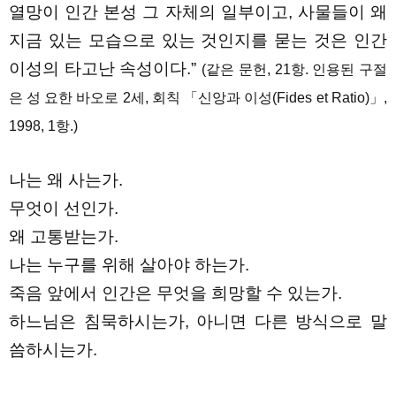
열망이 인간 본성 그 자체의 일부이고, 사물들이 왜
지금 있는 모습으로 있는 것인지를 묻는 것은 인간
이성의 타고난 속성이다.”
(같은 문헌, 21항. 인용된 구절
은 성 요한 바오로 2세, 회칙 「신앙과 이성(Fides et Ratio)」,
1998, 1항.)
나는 왜 사는가.
무엇이 선인가.
왜 고통받는가.
나는 누구를 위해 살아야 하는가.
죽음 앞에서 인간은 무엇을 희망할 수 있는가.
하느님은 침묵하시는가, 아니면 다른 방식으로 말
씀하시는가.