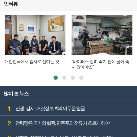
인터뷰
대한민국에서 검사로 산다는 것
“바이러스 걸려 죽기 전에 굶어 죽
지 않아야죠”
많이 본 뉴스
1
전쟁 · 감시 · 거짓정보, AI의 어두운 얼굴
2
전력망은 국가의 혈관, 민주주의 전류가 흐르게 해야