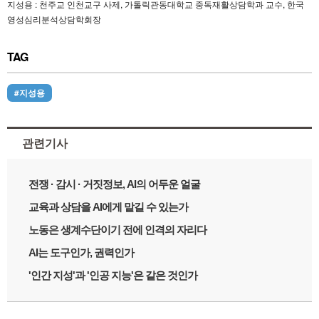
지성용 : 천주교 인천교구 사제, 가톨릭관동대학교 중독재활상담학과 교수, 한국
영성심리분석상담학회장
TAG
#지성용
관련기사
전쟁 · 감시 · 거짓정보, AI의 어두운 얼굴
교육과 상담을 AI에게 맡길 수 있는가
노동은 생계수단이기 전에 인격의 자리다
AI는 도구인가, 권력인가
'인간 지성'과 '인공 지능'은 같은 것인가