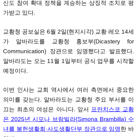
신도 참여 확대 정책을 계승하는 상징적 조치로 평
가받고 있다.
교황청 공보실은 6월 2일(현지시각) 교황 레오 14세
가 알바라도를 교황청 홍보부(Dicastery for
Communication) 장관으로 임명했다고 발표했다.
알바라도는 오는 11월 1일부터 공식 업무를 시작할
예정이다.
이번 인사는 교회 역사에서 여러 측면에서 중요한
의미를 갖는다. 알바라도는 교황청 주요 부서를 이
끄는 최초의 여성은 아니다. 앞서
프란치스코 교황
은 2025년 시모나 브람빌라(Simona Brambilla) 수
녀를 봉헌생활회·사도생활단부 장관으로 임명
한 바