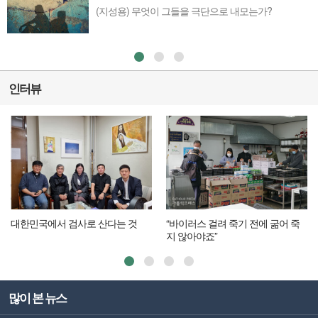
(지성용) 무엇이 그들을 극단으로 내모는가?
인터뷰
대한민국에서 검사로 산다는 것
“바이러스 걸려 죽기 전에 굶어 죽
지 않아야죠”
많이 본 뉴스