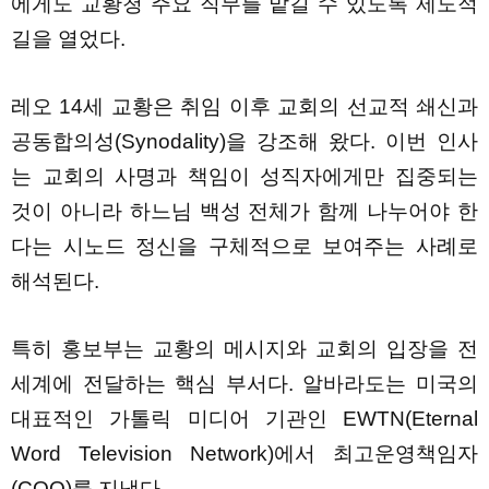
에게도 교황청 주요 직무를 맡길 수 있도록 제도적
길을 열었다.
레오 14세 교황은 취임 이후 교회의 선교적 쇄신과
공동합의성(Synodality)을 강조해 왔다. 이번 인사
는 교회의 사명과 책임이 성직자에게만 집중되는
것이 아니라 하느님 백성 전체가 함께 나누어야 한
다는 시노드 정신을 구체적으로 보여주는 사례로
해석된다.
특히 홍보부는 교황의 메시지와 교회의 입장을 전
세계에 전달하는 핵심 부서다. 알바라도는 미국의
대표적인 가톨릭 미디어 기관인 EWTN(Eternal
Word Television Network)에서 최고운영책임자
(COO)를 지냈다.