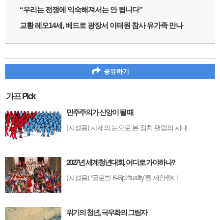
“우리는 전쟁에 익숙해져서는 안 됩니다”
교황 레오14세, 베드로 광장서 이태원 참사 유가족 만나
공유하기
가프 Pick
민주주의가 신앙이 될 때
(지성용) 사제의 눈으로 본 정치 팬덤의 시대
2027년 세계청년대회, 어디로 가야하나?
(지성용) ‘글로벌 K-Spirituality’를 제안한다
위기의 청년, 극우화의 그림자