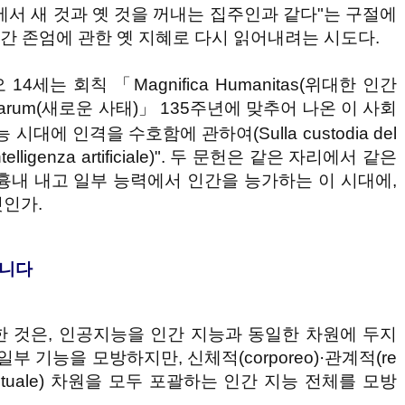
에서 새 것과 옛 것을 꺼내는 집주인과 같다"는 구절에
인간 존엄에 관한 옛 지혜로 다시 읽어내려는 시도다.
 14세는 회칙 「Magnifica Humanitas(위대한 인간
varum(새로운 사태)」 135주년에 맞추어 나온 이 사회
대에 인격을 수호함에 관하여(Sulla custodia del
l'intelligenza artificiale)". 두 문헌은 같은 자리에서 같은
흉내 내고 일부 능력에서 인간을 능가하는 이 시대에,
인가.
아니다
 단언한 것은, 인공지능을 인간 지능과 동일한 차원에 두지
부 기능을 모방하지만, 신체적(corporeo)·관계적(re
(spirituale) 차원을 모두 포괄하는 인간 지능 전체를 모방