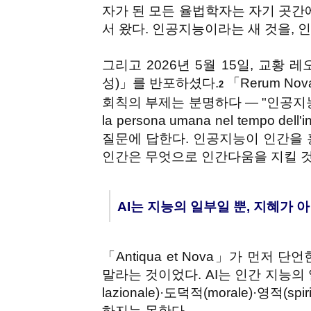
자가 된 모든 율법학자는 자기 곳간
서 왔다. 인공지능이라는 새 것을, 
그리고 2026년 5월 15일, 교황 레오
성)」를 반포하셨다.
「Rerum No
2
회칙의 부제는 분명하다 — "인공지능 시
la persona umana nel tempo del
질문에 답한다. 인공지능이 인간을 
인간은 무엇으로 인간다움을 지킬 것
AI는 지능의 일부일 뿐, 지혜가 
「Antiqua et Nova」가 먼저
말라는 것이었다. AI는 인간 지능의 일
lazionale)·도덕적(morale)·영적
하지는 못한다.