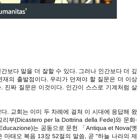
인간보다 말을 더 잘할 수 있다. 그러나 인간보다 더 깊
이 연재의 출발점이다. 우리가 던져야 할 질문은 더 이상
다. 진짜 질문은 이것이다. 인간이 스스로 기계처럼 살
않다. 교회는 이미 두 차례에 걸쳐 이 시대에 응답해 왔
icastero per la Dottrina della Fede)와 문화·
e l'Educazione)는 공동으로 문헌 「Antiqua et Nova(옛
 마태오 복음 13장 52절의 말씀, 곧 "하늘 나라의 제