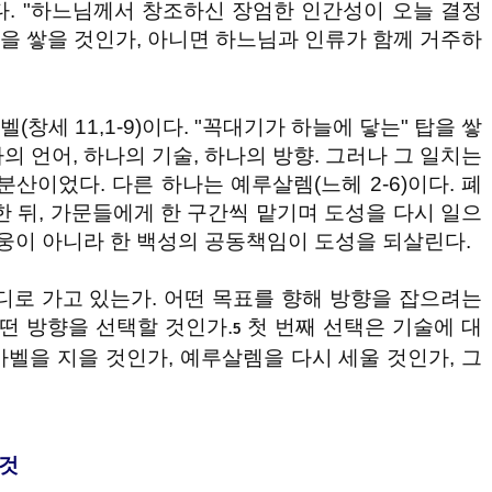
. "하느님께서 창조하신 장엄한 인간성이 오늘 결정
탑을 쌓을 것인가, 아니면 하느님과 인류가 함께 거주하
(창세 11,1-9)이다. "꼭대기가 하늘에 닿는" 탑을 쌓
의 언어, 하나의 기술, 하나의 방향. 그러나 그 일치는
산이었다. 다른 하나는 예루살렘(느헤 2-6)이다. 폐
한 뒤, 가문들에게 한 구간씩 맡기며 도성을 다시 일으
영웅이 아니라 한 백성의 공동책임이 도성을 되살린다.
디로 가고 있는가. 어떤 목표를 향해 방향을 잡으려는
어떤 방향을 선택할 것인가.
첫 번째 선택은 기술에 대
5
 바벨을 지을 것인가, 예루살렘을 다시 세울 것인가, 그
 것