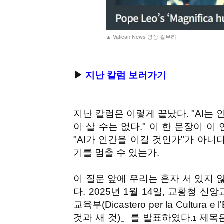
▲ Vatican News 영상 갈무리
▶
지난 칼럼 보러가기
지난 칼럼은 이렇게 끝났다. "AI는 
이 살 수는 없다." 이 한 문장이 
"AI가 인간을 이길 것인가"가 아니
기를 멈출 수 있는가.
이 질문 앞에 우리는 혼자 서 있지 
다. 2025년 1월 14일, 교황청 신앙교리부(D
교육부(Dicastero per la Cultura 
것과 새 것)」를 발표하였다.
제목은
1