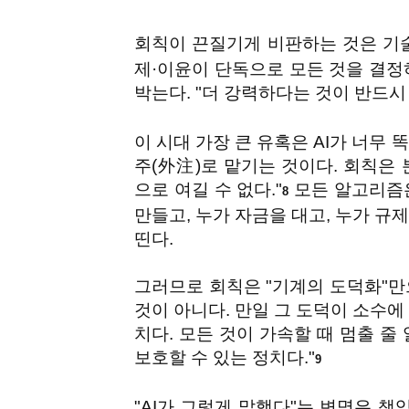
회칙이 끈질기게 비판하는 것은 기
제·이윤이 단독으로 모든 것을 결정
박는다. "더 강력하다는 것이 반드시
이 시대 가장 큰 유혹은 AI가 너무
주(外注)로 맡기는 것이다. 회칙은 
으로 여길 수 없다."
모든 알고리즘은
8
만들고, 누가 자금을 대고, 누가 규
띤다.
그러므로 회칙은 "기계의 도덕화"만
것이 아니다. 만일 그 도덕이 소수에
치다. 모든 것이 가속할 때 멈출 줄
보호할 수 있는 정치다."
9
"AI가 그렇게 말했다"는 변명은 책