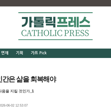
연재
기획
가프 Pick
 인간은 삶을 회복해야
다움을 지킬 것인가_1
26-06-02 12:53:07