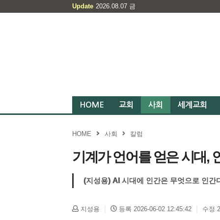
Update
2026.08.07
금
HOME
교회
사회
세계교회
HOME
사회
칼럼
기계가 언어를 얻은 시대,
(지성용) AI 시대에 인간은 무엇으로 인간
지성용
등록 2026-06-02 12:45:42
수정 20