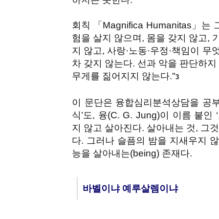
회칙 「Magnifica Humanita
험을 살지 않으며, 몸을 갖지 않고,
지 않고, 사랑·노동·우정·책임이 
차 갖지 않는다. 선과 악을 판단하지
무게를 짊어지지 않는다."
3
이 문단은 융합심리분석상담을 공부해
식’도, 융(C. G. Jung)이 이름
지 않고 살아진다. 살아내는 것, 그
다. 그러나 슬픔의 밤을 지새우지 않는
능을 살아내는(being) 존재다.
바벨이냐 예루살렘이냐