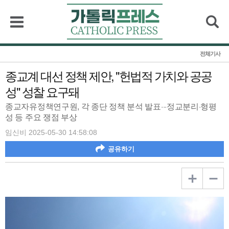
검색
전체기사
종교계 대선 정책 제안, "헌법적 가치와 공공
성" 성찰 요구돼
종교자유정책연구원, 각 종단 정책 분석 발표···정교분리·형평
성 등 주요 쟁점 부상
임신비 2025-05-30 14:58:08
공유하기