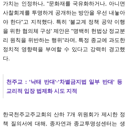
가치는 인정하나, "문화재를 국유화하거나, 아니면
사찰회계를 투명하게 공개하는 방안을 우선 내놓아
야 한다"고 지적했다. 특히 '불교계 정책 공약 이행
을 위한 협의체 구성' 제안은 "명백히 헌법상 정교분
리 원칙을 위반하는 행위"라며, 특정 종교에 과도한
정치적 영향력을 부여할 수 있다고 강력히 경고했
다.
천주교 : '낙태 반대'·'차별금지법 일부 반대' 등
교리적 입장 법제화 시도 지적
한국천주교주교회의 산하 7개 위원회가 제시한 정
책 질의서에 대해, 종자연과 종교투명성센터는 생