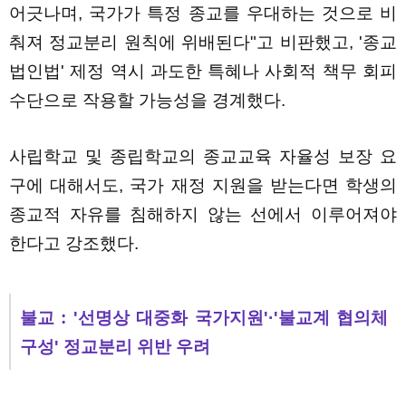
어긋나며, 국가가 특정 종교를 우대하는 것으로 비
춰져 정교분리 원칙에 위배된다"고 비판했고, '종교
법인법' 제정 역시 과도한 특혜나 사회적 책무 회피
수단으로 작용할 가능성을 경계했다.
사립학교 및 종립학교의 종교교육 자율성 보장 요
구에 대해서도, 국가 재정 지원을 받는다면 학생의
종교적 자유를 침해하지 않는 선에서 이루어져야
한다고 강조했다.
불교 : '선명상 대중화 국가지원'·'불교계 협의체
구성' 정교분리 위반 우려