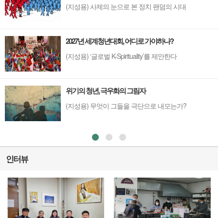
(지성용) 사제의 눈으로 본 정치 팬덤의 시대
2027년 세계청년대회, 어디로 가야하나?
(지성용) ‘글로벌 K-Spirituality’를 제안한다
위기의 청년, 극우화의 그림자
(지성용) 무엇이 그들을 극단으로 내모는가?
인터뷰