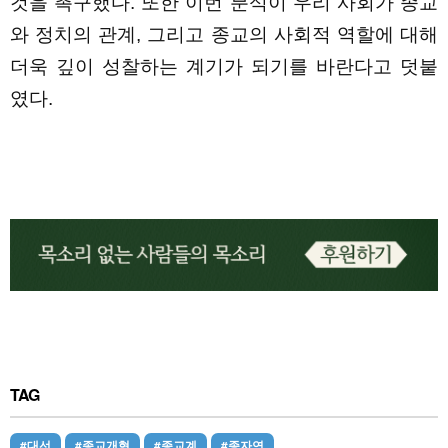
것을 촉구했다. 또한 이번 분석이 우리 사회가 종교
와 정치의 관계, 그리고 종교의 사회적 역할에 대해
더욱 깊이 성찰하는 계기가 되기를 바란다고 덧붙
였다.
TAG
#대선
#종교개혁
#종교계
#종자연