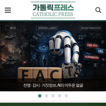
검색
전쟁 · 감시 · 거짓정보, AI의 어두운 얼굴