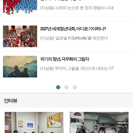
(지성용) 사제의 눈으로 본 정치 팬덤의 시대
2027년 세계청년대회, 어디로 가야하나?
(지성용) ‘글로벌 K-Spirituality’를 제안한다
위기의 청년, 극우화의 그림자
(지성용) 무엇이 그들을 극단으로 내모는가?
인터뷰