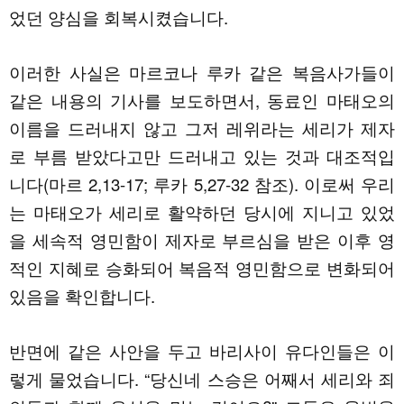
었던 양심을 회복시켰습니다.
이러한 사실은 마르코나 루카 같은 복음사가들이
같은 내용의 기사를 보도하면서, 동료인 마태오의
이름을 드러내지 않고 그저 레위라는 세리가 제자
로 부름 받았다고만 드러내고 있는 것과 대조적입
니다(마르 2,13-17; 루카 5,27-32 참조). 이로써 우리
는 마태오가 세리로 활약하던 당시에 지니고 있었
을 세속적 영민함이 제자로 부르심을 받은 이후 영
적인 지혜로 승화되어 복음적 영민함으로 변화되어
있음을 확인합니다.
반면에 같은 사안을 두고 바리사이 유다인들은 이
렇게 물었습니다. “당신네 스승은 어째서 세리와 죄