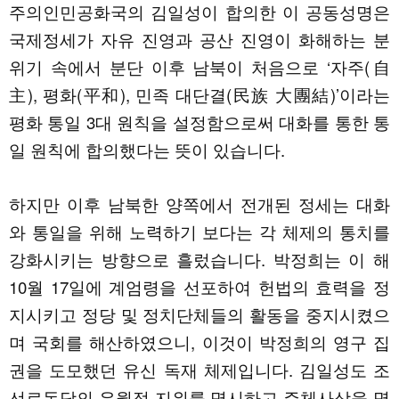
주의인민공화국의 김일성이 합의한 이 공동성명은
국제정세가 자유 진영과 공산 진영이 화해하는 분
위기 속에서 분단 이후 남북이 처음으로 ‘자주(自
主), 평화(平和), 민족 대단결(民族 大團結)’이라는
평화 통일 3대 원칙을 설정함으로써 대화를 통한 통
일 원칙에 합의했다는 뜻이 있습니다.
하지만 이후 남북한 양쪽에서 전개된 정세는 대화
와 통일을 위해 노력하기 보다는 각 체제의 통치를
강화시키는 방향으로 흘렀습니다. 박정희는 이 해
10월 17일에 계엄령을 선포하여 헌법의 효력을 정
지시키고 정당 및 정치단체들의 활동을 중지시켰으
며 국회를 해산하였으니, 이것이 박정희의 영구 집
권을 도모했던 유신 독재 체제입니다. 김일성도 조
선로동당의 우월적 지위를 명시하고 주체사상을 명