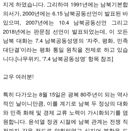
지게 하였습니다. 그리하여 1991년에는 남북기본합
의서가, 2000년에는 6.15 남북공동선언이 발표된 바
있으며, 2007년에는 10.4 남북공동선언 그리고
2018년에는 판문점 선언이 발표되었는데, 이 모든
남북 대화는 7.4 남북공동성명의 ‘자주, 평화, 민족
대단결’이라는 평화 통일 원칙을 전제로 하고 있습
니다.[나무위키, ‘7.4 남북공동성명’ 항목 참조]
교우 여러분!
특히 다가오는 8월 15일은 광복 80주년이 되는 역사
적인 날이니만큼, 이를 계기로 남북 두 정상의 대화
와 민족 화해 및 경제 교류 노력이 가시화되기를 염
원합니다. 윤석열 정권 시절에 남북 관계는 전쟁 직
전까지 갔을 정도로 악화되었고 심지어 북한을 도