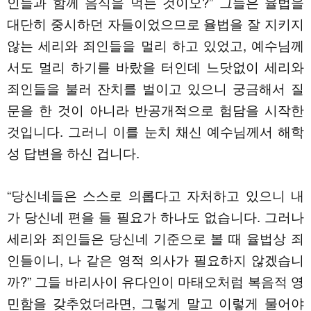
인들과 함께 음식을 먹는 것이오?” 그들은 율법을
대단히 중시하던 자들이었으므로 율법을 잘 지키지
않는 세리와 죄인들을 멀리 하고 있었고, 예수님께
서도 멀리 하기를 바랐을 터인데 느닷없이 세리와
죄인들을 불러 잔치를 벌이고 있으니 궁금해서 질
문을 한 것이 아니라 반공개적으로 험담을 시작한
것입니다. 그러니 이를 눈치 채신 예수님께서 해학
성 답변을 하신 겁니다.
“당신네들은 스스로 의롭다고 자처하고 있으니 내
가 당신네 편을 들 필요가 하나도 없습니다. 그러나
세리와 죄인들은 당신네 기준으로 볼 때 율법상 죄
인들이니, 나 같은 영적 의사가 필요하지 않겠습니
까?” 그들 바리사이 유다인이 마태오처럼 복음적 영
민함을 갖추었더라면, 그렇게 말고 이렇게 물어야