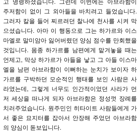
고 명령하셨습니다. 그런데 이번에는 아브라함이
주저함이 없이 그 외아들을 바치려고 들었습니다.
그러자 칼을 들어 찌르려던 찰나에 천사를 시켜 막
으셨습니다. 아마 이 행동으로 그는 하가르와 이스
마엘로 말미암아 잃어버렸던 양심 점수를 만회했을
것입니다. 몸종 하가르를 남편에게 맡겨놓을 때는
언제고, 막상 하가르가 아들을 낳고 그 아들 이스마
엘을 남편 아브라함이 이뻐하는 눈치가 보이자 하
가르를 구박하던 모순적인 행태를 보인 사람은 사
라였는데, 그렇게 너무도 인간적이었던 사라가 먼
저 세상을 떠나게 되자 아브라함은 정성껏 장례를
치러주었습니다. 원주민인 히타이트 사람들에게 가
서 좋은 묘지터를 잡아서 안장해 주었던 아브라함
의 양심이 돋보입니다.