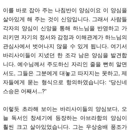
이를 바로 잡아 주는 나침반이 양심이요 이 양심을
살아있게 해 주는 것이 신앙입니다. 그래서 사람들
각자의 양심이 신앙을 통해 하느님을 반영하고 가
리키면 자기의 정서와 감정과 이해관계가 하느님의
관심사에서 벗어나지 않을 수 있게 됩니다. 여기서
바리사이들이 지녔던 한 조각 남은 양심을 발견합
니다. 예수님께서 주도하신 자리인 줄을 뻔히 알면
서도, 그들은 그분에게 대놓고 따지지는 못하고, 제
자들에게 묻는 형식으로 항의하였습니다: “당신네
스승은 어째서...?”
이렇듯 초라해 보이는 바리사이들의 양심보다, 오
늘 독서인 창세기에 등장하는 아브라함의 양심이
훨씬 크고 살아있었습니다. 그는 우상숭배 풍조가