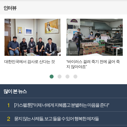
인터뷰
대한민국에서 검사로 산다는 것
“바이러스 걸려 죽기 전에 굶어 죽
지 않아야죠”
많이 본 뉴스
1
[가스펠:툰] "이제 너에게 지혜롭고 분별하는 마음을 준다"
2
묻지 않는 사제들, 보고 들을 수 있어 행복한 제자들