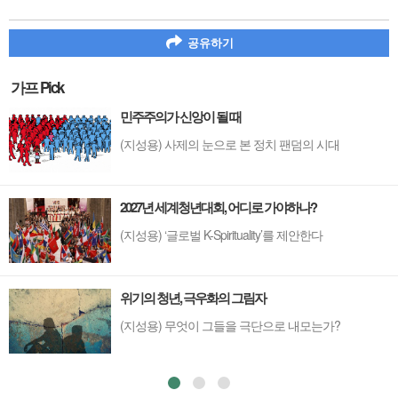
공유하기
가프 Pick
민주주의가 신앙이 될 때
(지성용) 사제의 눈으로 본 정치 팬덤의 시대
2027년 세계청년대회, 어디로 가야하나?
(지성용) ‘글로벌 K-Spirituality’를 제안한다
위기의 청년, 극우화의 그림자
(지성용) 무엇이 그들을 극단으로 내모는가?