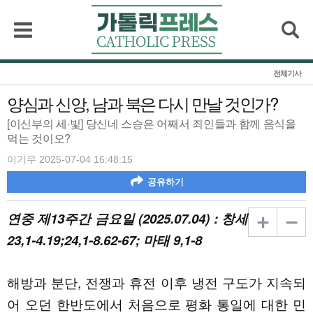
검색
전체기사
양심과 신앙, 남과 북은 다시 만날 것인가?
[이신부의 세·빛] 당신네 스승은 어째서 죄인들과 함께 음식을
먹는 것이오?
이기우 2025-07-04 16:48:15
공유하기
연중 제13주간 금요일 (2025.07.04) : 창세
23,1-4.19;24,1-8.62-67; 마태 9,1-8
해방과 분단, 전쟁과 휴전 이후 냉전 구도가 지속되
어 오던 한반도에서 처음으로 평화 통일에 대한 민