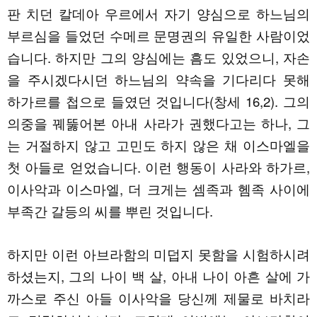
판 치던 칼데아 우르에서 자기 양심으로 하느님의
부르심을 들었던 수메르 문명권의 유일한 사람이었
습니다. 하지만 그의 양심에는 흠도 있었으니, 자손
을 주시겠다시던 하느님의 약속을 기다리다 못해
하가르를 첩으로 들였던 것입니다(창세 16,2). 그의
의중을 꿰뚫어본 아내 사라가 권했다고는 하나, 그
는 거절하지 않고 고민도 하지 않은 채 이스마엘을
첫 아들로 얻었습니다. 이런 행동이 사라와 하가르,
이사악과 이스마엘, 더 크게는 셈족과 헴족 사이에
부족간 갈등의 씨를 뿌린 것입니다.
하지만 이런 아브라함의 미덥지 못함을 시험하시려
하셨는지, 그의 나이 백 살, 아내 나이 아흔 살에 가
까스로 주신 아들 이사악을 당신께 제물로 바치라