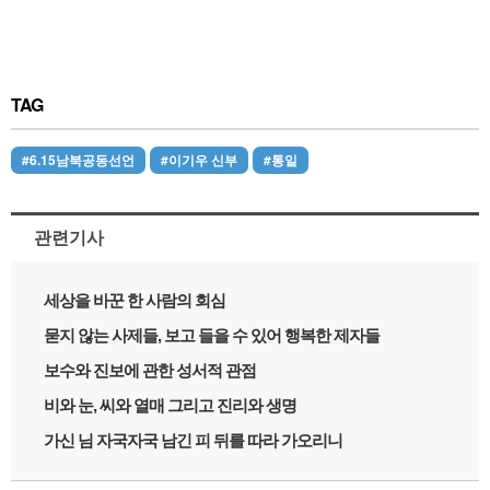
TAG
#6.15남북공동선언
#이기우 신부
#통일
관련기사
세상을 바꾼 한 사람의 회심
묻지 않는 사제들, 보고 들을 수 있어 행복한 제자들
보수와 진보에 관한 성서적 관점
비와 눈, 씨와 열매 그리고 진리와 생명
가신 님 자국자국 남긴 피 뒤를 따라 가오리니