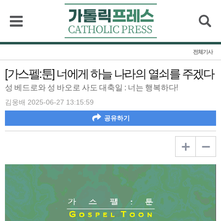
검색
전체기사
[가스펠:툰] 너에게 하늘 나라의 열쇠를 주겠다
성 베드로와 성 바오로 사도 대축일 : 너는 행복하다!
김웅배 2025-06-27 13:15:59
공유하기