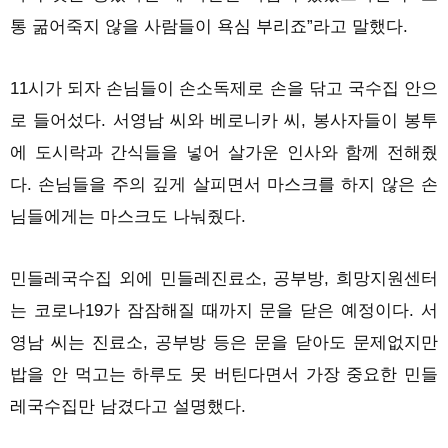
통 굶어죽지 않을 사람들이 욕심 부리죠”라고 말했다.
11시가 되자 손님들이 손소독제로 손을 닦고 국수집 안으
로 들어섰다. 서영남 씨와 베로니카 씨, 봉사자들이 봉투
에 도시락과 간식들을 넣어 살가운 인사와 함께 전해줬
다. 손님들을 주의 깊게 살피면서 마스크를 하지 않은 손
님들에게는 마스크도 나눠줬다.
민들레국수집 외에 민들레진료소, 공부방, 희망지원센터
는 코로나19가 잠잠해질 때까지 문을 닫은 예정이다. 서
영남 씨는 진료소, 공부방 등은 문을 닫아도 문제없지만
밥을 안 먹고는 하루도 못 버틴다면서 가장 중요한 민들
레국수집만 남겼다고 설명했다.