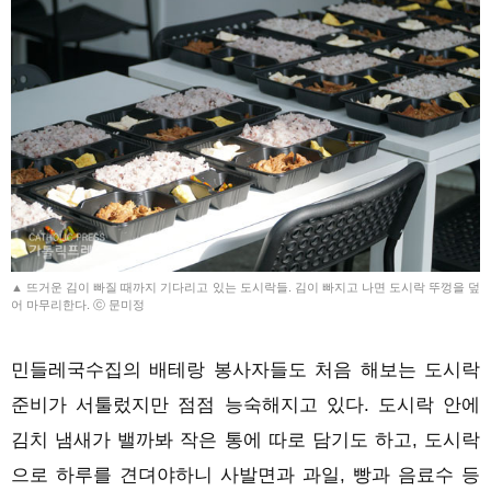
▲ 뜨거운 김이 빠질 때까지 기다리고 있는 도시락들. 김이 빠지고 나면 도시락 뚜껑을 덮
어 마무리한다. ⓒ 문미정
민들레국수집의 배테랑 봉사자들도 처음 해보는 도시락
준비가 서툴렀지만 점점 능숙해지고 있다. 도시락 안에
김치 냄새가 밸까봐 작은 통에 따로 담기도 하고, 도시락
으로 하루를 견뎌야하니 사발면과 과일, 빵과 음료수 등