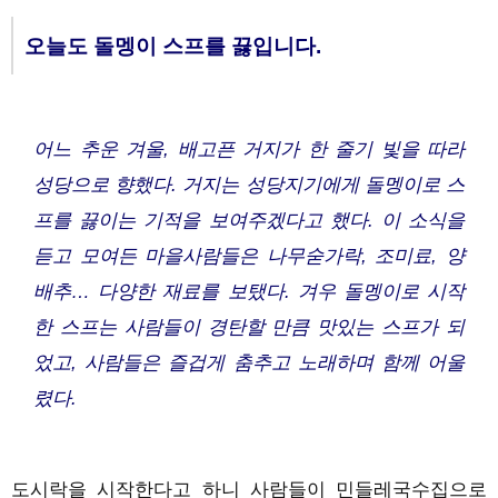
오늘도 돌멩이 스프를 끓입니다.
어느 추운 겨울, 배고픈 거지가 한 줄기 빛을 따라
성당으로 향했다. 거지는 성당지기에게 돌멩이로 스
프를 끓이는 기적을 보여주겠다고 했다. 이 소식을
듣고 모여든 마을사람들은 나무숟가락, 조미료, 양
배추… 다양한 재료를 보탰다. 겨우 돌멩이로 시작
한 스프는 사람들이 경탄할 만큼 맛있는 스프가 되
었고, 사람들은 즐겁게 춤추고 노래하며 함께 어울
렸다.
도시락을 시작한다고 하니 사람들이 민들레국수집으로