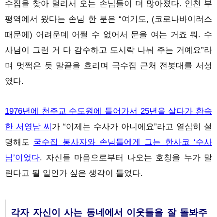
수집을 찾아 멀리서 오는 손님들이 더 많아졌다. 인천 부
평역에서 왔다는 손님 한 분은 “여기도, (코로나바이러스
때문에) 어려운데 어쩔 수 없어서 문을 여는 거죠 뭐. 수
사님이 그런 거 다 감수하고 도시락 나눠 주는 거예요”라
며 멋쩍은 듯 말끝을 흐리며 국수집 근처 전봇대를 서성
였다.
1976년에 천주교 수도원에 들어가서 25년을 살다가 환속
한 서영남 씨
가 “이제는 수사가 아니에요”라고 열심히 설
명해도
국수집 봉사자와 손님들에게 그는 한사코 ‘수사
님’이었다
. 자신들 마음으로부터 나오는 호칭을 누가 말
린다고 될 일인가 싶은 생각이 들었다.
각자 자신이 사는 동네에서 이웃들을 잘 돌봐주