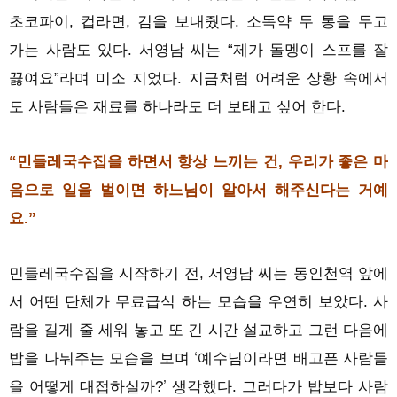
초코파이, 컵라면, 김을 보내줬다. 소독약 두 통을 두고
가는 사람도 있다. 서영남 씨는 “제가 돌멩이 스프를 잘
끓여요”라며 미소 지었다. 지금처럼 어려운 상황 속에서
도 사람들은 재료를 하나라도 더 보태고 싶어 한다.
“민들레국수집을 하면서 항상 느끼는 건, 우리가 좋은 마
음으로 일을 벌이면 하느님이 알아서 해주신다는 거예
요.”
민들레국수집을 시작하기 전, 서영남 씨는 동인천역 앞에
서 어떤 단체가 무료급식 하는 모습을 우연히 보았다. 사
람을 길게 줄 세워 놓고 또 긴 시간 설교하고 그런 다음에
‘
밥을 나눠주는 모습을 보며
예수님이라면 배고픈 사람들
’
을 어떻게 대접하실까?
생각했다. 그러다가 밥보다 사람