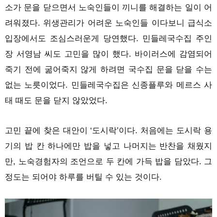
소가 문을 닫으면서 노숙인들이 끼니를 해결하는 일이 어
려워졌다. 위생관리가 어려운 노숙인들 이다보니 급식소
입장에서도 조심스러운게 당연했다. 민들레국수집 주인
장 서영남 씨도 고민을 많이 했다. 바이러스에 감염되어
죽기 전에 굶어죽지 않게 하려면 국수집 문을 닫을 수는
없는 노릇이었다. 민들레국수집은 신종플루와 메르스 사
태 때도 문을 닫지 않았었다.
고민 끝에 찾은 대안이 ‘도시락’이다. 처음에는 도시락 용
기의 밥 칸 하나에만 밥을 넣고 나머지는 반찬을 채웠지
만, 노숙경험자의 조언으로 두 칸에 가득 밥을 담았다. 그
정도는 되어야 하루를 버틸 수 있는 것이다.