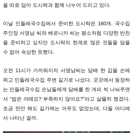
을 따로 담아 도시락과 함께 나누어 드리고 있다.
이날 민들레국수집에서 준비한 도시락은 160개. 국수집
주인장 서영남 씨와 베로니카 씨는 평소처럼 다양한 반찬
을 준비하고 싶지만 도시락의 한계로 많은 것들을 담을
수 없어 속상한 듯했다.
오전 11시가 가까워지자 서영남씨는 담배 한 갑을 손에
쥐고 민들레국수집 주변 길가로 나섰다. 곳곳에서 등장하
는 민들레국수집 손님들에게 담배를 한 개피 씩 나눠주면
서 “밥은 어때요? 부족하지 않아요?”라고 살뜰히 챙겼다.
조금 전만 해도 길가에는 아무도 없었는데, 다들 어디에
서 나타난 걸까.