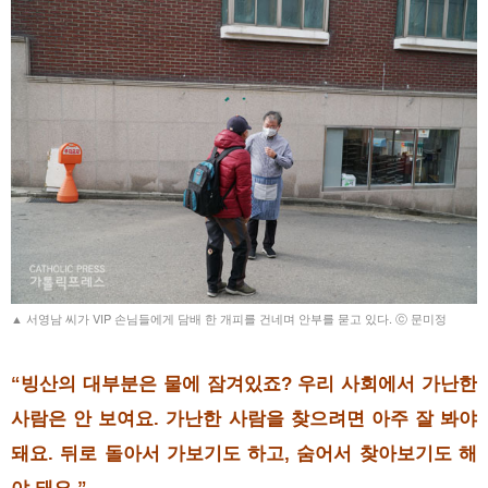
▲ 서영남 씨가 VIP 손님들에게 담배 한 개피를 건네며 안부를 묻고 있다. ⓒ 문미정
“빙산의 대부분은 물에 잠겨있죠? 우리 사회에서 가난한
사람은 안 보여요. 가난한 사람을 찾으려면 아주 잘 봐야
돼요. 뒤로 돌아서 가보기도 하고, 숨어서 찾아보기도 해