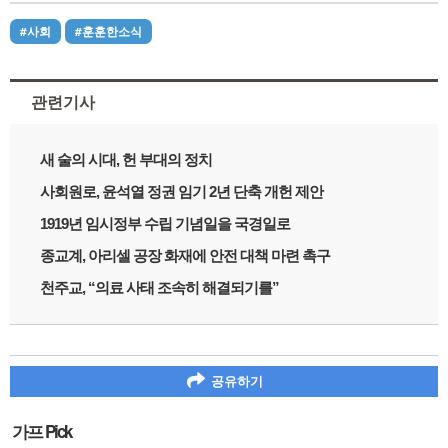
#사회
#훈훈한소식
관련기사
새 술의 시대, 헌 부대의 정치
사회원로, 윤석열 정권 임기 2년 단축 개헌 제안
1919년 임시정부 수립 기념일을 국경일로
종교계, 아리셀 공장 화재에 안전 대책 마련 촉구
천주교, “의료 사태 조속히 해결되기를”
공유하기
가프 Pick