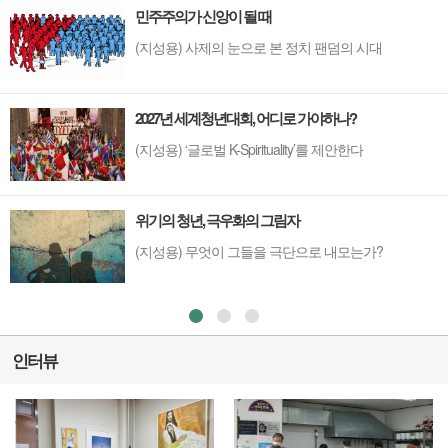
민주주의가 신앙이 될 때
(지성용) 사제의 눈으로 본 정치 팬덤의 시대
2027년 세계청년대회, 어디로 가야하나?
(지성용) ‘글로벌 K-Spirituality’를 제안한다
위기의 청년, 극우화의 그림자
(지성용) 무엇이 그들을 극단으로 내모는가?
인터뷰