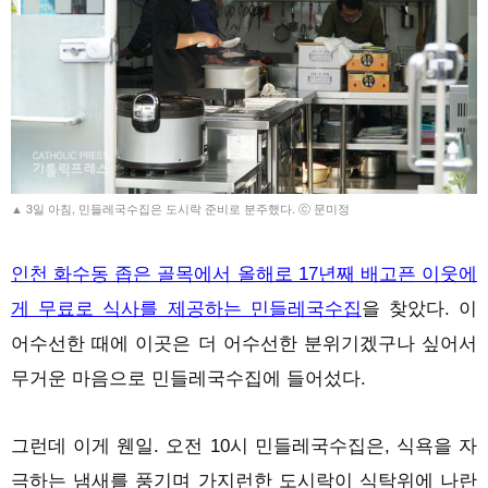
▲ 3일 아침, 민들레국수집은 도시락 준비로 분주했다. ⓒ 문미정
인천 화수동 좁은 골목에서 올해로 17년째 배고픈 이웃에
게 무료로 식사를 제공하는 민들레국수집
을 찾았다. 이
어수선한 때에 이곳은 더 어수선한 분위기겠구나 싶어서
무거운 마음으로 민들레국수집에 들어섰다.
그런데 이게 웬일. 오전 10시 민들레국수집은, 식욕을 자
극하는 냄새를 풍기며 가지런한 도시락이 식탁위에 나란